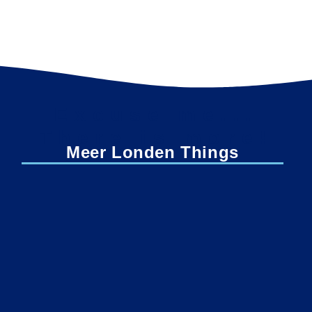
Excuse me...
There is more!
Meer Londen Things