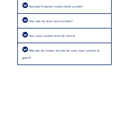
Hoeveel 5-sterren hotels heeft Londen
Hoe met de auto naar Londen?
Hoe naar Londen door de tunnel
Wat zijn de kosten om met de auto naar Londen te
gaan?