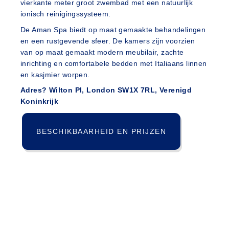
vierkante meter groot zwembad met een natuurlijk
ionisch reinigingssysteem.
De Aman Spa biedt op maat gemaakte behandelingen
en een rustgevende sfeer. De kamers zijn voorzien
van op maat gemaakt modern meubilair, zachte
inrichting en comfortabele bedden met Italiaans linnen
en kasjmier worpen.
Adres? Wilton Pl, London SW1X 7RL, Verenigd
Koninkrijk
BESCHIKBAARHEID EN PRIJZEN