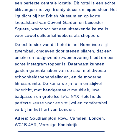
een perfecte centrale locatie. Dit hotel is een echte
blikvanger met zijn trendy decor en hippe sfeer. Het
ligt dicht bij het British Museum en op korte
loopafstand van Covent Garden en Leicester
Square, waardoor het een uitstekende keuze is
voor zowel cultuurliefhebbers als shoppers.
De echte ster van dit hotel is het Romeinse stijl
zwembad, omgeven door stenen pilaren, dat een
unieke en rustgevende zwemervaring biedt en een
echte Instagram topper is. Daarnaast kunnen
gasten gebruikmaken van de spa, met diverse
schoonheidsbehandelingen, en de moderne
fitnessruimte. De kamers zijn ruim en stijlvol
ingericht, met handgemaakt meubilair, luxe
badjassen en grote lcd-tv’s. NYX Hotel is de
perfecte keuze voor een stijlvol en comfortabel
verblijf in het hart van Londen.
Adres:
Southampton Row,, Camden, Londen,
WC1B 4AR, Verenigd Koninkrijk