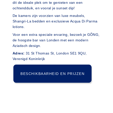
dit de ideale plek om te genieten van een
ochtendduik, en vooral je sunset dip!
De kamers zijn voorzien van luxe meubels,
Shangri-La bedden en exclusieve Acqua Di Parma
lotions.
Voor een extra speciale ervaring, bezoek je GŎNG,
de hoogste bar van Londen met een modern
Aziatisch design.
Adres:
31 St Thomas St, London SE1 9QU,
Verenigd Koninkrijk
BESCHIKBAARHEID EN PRIJZEN