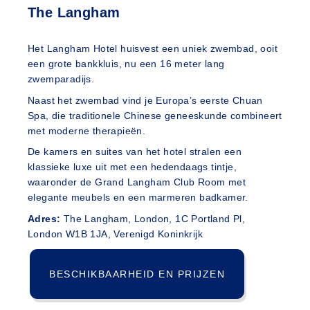
The Langham
Het Langham Hotel huisvest een uniek zwembad, ooit
een grote bankkluis, nu een 16 meter lang
zwemparadijs.
Naast het zwembad vind je Europa’s eerste Chuan
Spa, die traditionele Chinese geneeskunde combineert
met moderne therapieën.
De kamers en suites van het hotel stralen een
klassieke luxe uit met een hedendaags tintje,
waaronder de Grand Langham Club Room met
elegante meubels en een marmeren badkamer.
Adres:
The Langham, London, 1C Portland Pl,
London W1B 1JA, Verenigd Koninkrijk
BESCHIKBAARHEID EN PRIJZEN