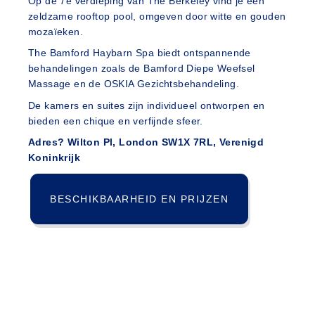
Op de 7e verdieping van The Berkeley vind je een
zeldzame rooftop pool, omgeven door witte en gouden
mozaïeken.
The Bamford Haybarn Spa biedt ontspannende
behandelingen zoals de Bamford Diepe Weefsel
Massage en de OSKIA Gezichtsbehandeling.
De kamers en suites zijn individueel ontworpen en
bieden een chique en verfijnde sfeer.
Adres? Wilton Pl, London SW1X 7RL, Verenigd
Koninkrijk
BESCHIKBAARHEID EN PRIJZEN