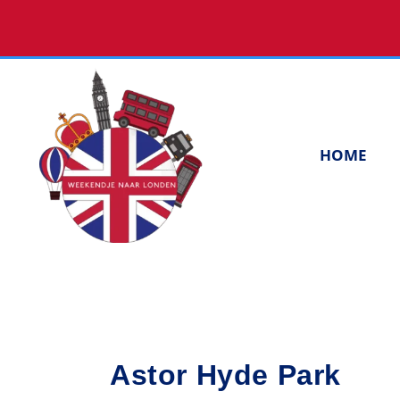
Skip
to
content
HOME
Astor Hyde Park