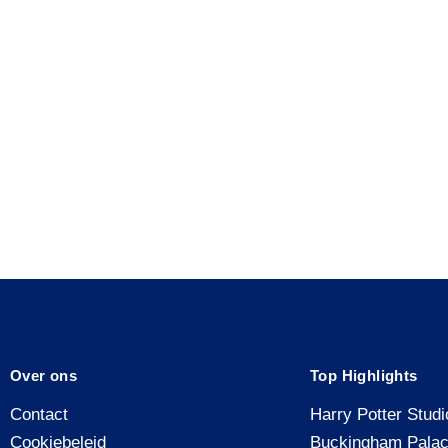
Over ons
Top Highlights
Contact
Harry Potter Studi
Cookiebeleid
Buckingham Pala